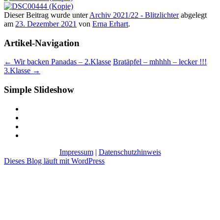
Dieser Beitrag wurde unter
Archiv 2021/22 - Blitzlichter
abgelegt
am
23. Dezember 2021
von
Erna Erhart
.
Artikel-Navigation
←
Wir backen Panadas – 2.Klasse
Bratäpfel – mhhhh – lecker !!!
3.Klasse
→
Simple Slideshow
Impressum
|
Datenschutzhinweis
Dieses Blog läuft mit WordPress