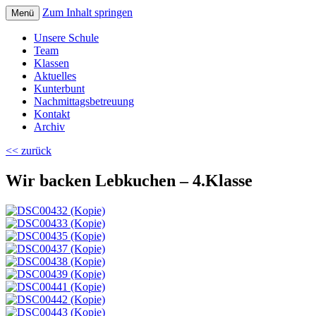
Zum Inhalt springen
Menü
Volksschule Bad Blumau
Unsere Schule
Team
Klassen
Aktuelles
Kunterbunt
Nachmittagsbetreuung
Kontakt
Archiv
<< zurück
Wir backen Lebkuchen – 4.Klasse