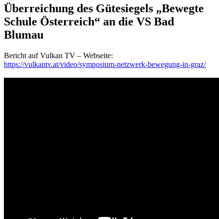
Überreichung des Gütesiegels „Bewegte
Schule Österreich“ an die VS Bad
Blumau
Bericht auf Vulkan TV – Webseite:
https://vulkantv.at/video/symposium-netzwerk-bewegung-in-graz/