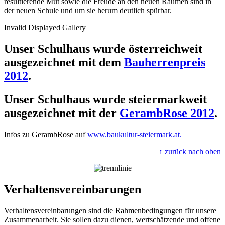
resultierende Mut sowie die Freude an den neuen Räumen sind in
der neuen Schule und um sie herum deutlich spürbar.
Invalid Displayed Gallery
Unser Schulhaus wurde österreichweit
ausgezeichnet mit dem
Bauherrenpreis
2012
.
Unser Schulhaus wurde steiermarkweit
ausgezeichnet mit der
GerambRose 2012
.
Infos zu GerambRose auf
www.baukultur-steiermark.at.
↑ zurück nach oben
Verhaltensvereinbarungen
Verhaltensvereinbarungen sind die Rahmenbedingungen für unsere
Zusammenarbeit. Sie sollen dazu dienen, wertschätzende und offene