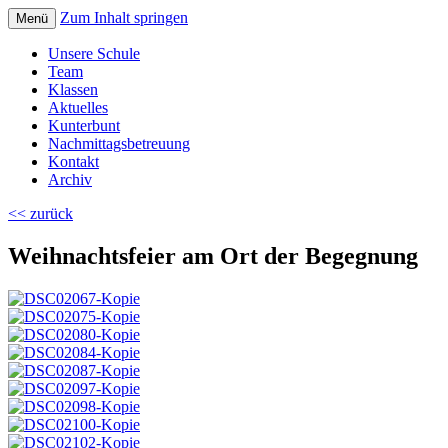
Zum Inhalt springen
Menü
Volksschule Bad Blumau
Unsere Schule
Team
Klassen
Aktuelles
Kunterbunt
Nachmittagsbetreuung
Kontakt
Archiv
<< zurück
Weihnachtsfeier am Ort der Begegnung