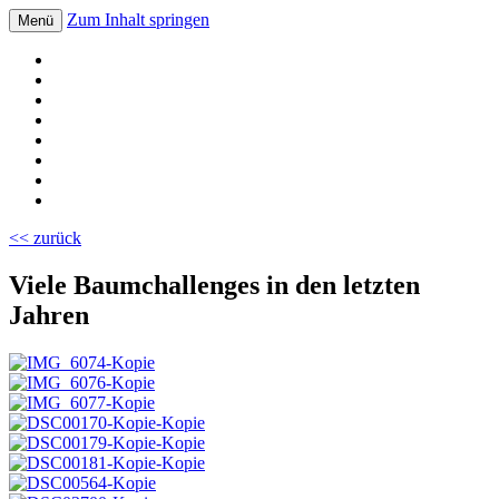
Zum Inhalt springen
Menü
Volksschule Bad Blumau
<< zurück
Viele Baumchallenges in den letzten
Jahren