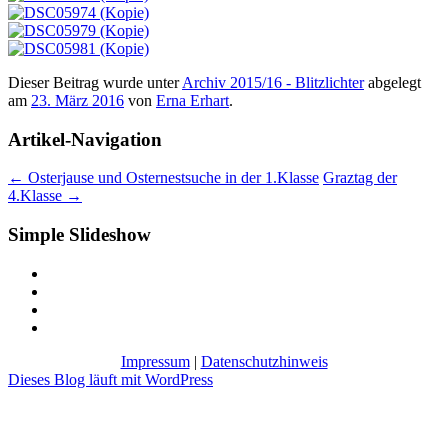
Dieser Beitrag wurde unter
Archiv 2015/16 - Blitzlichter
abgelegt
am
23. März 2016
von
Erna Erhart
.
Artikel-Navigation
←
Osterjause und Osternestsuche in der 1.Klasse
Graztag der
4.Klasse
→
Simple Slideshow
Impressum
|
Datenschutzhinweis
Dieses Blog läuft mit WordPress