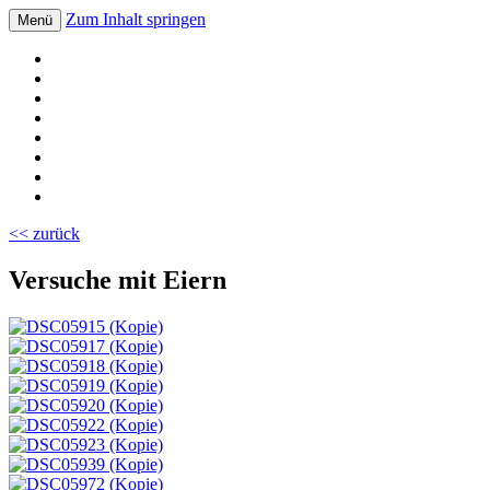
Zum Inhalt springen
Menü
Volksschule Bad Blumau
<< zurück
Versuche mit Eiern