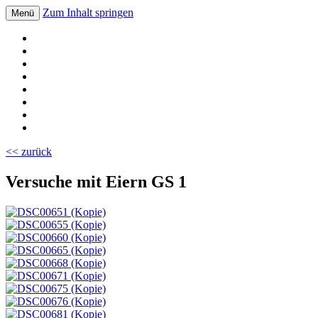
Zum Inhalt springen
Menü
Volksschule Bad Blumau
<< zurück
Versuche mit Eiern GS 1