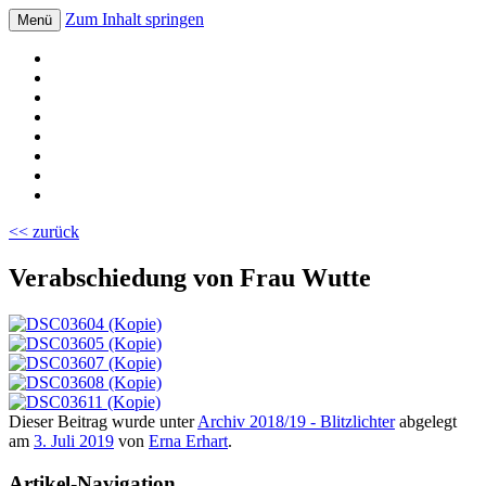
Zum Inhalt springen
Menü
Volksschule Bad Blumau
<< zurück
Verabschiedung von Frau Wutte
Dieser Beitrag wurde unter
Archiv 2018/19 - Blitzlichter
abgelegt
am
3. Juli 2019
von
Erna Erhart
.
Artikel-Navigation