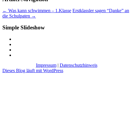
←
Was kann schwimmen – 1.Klasse
Erstklassler sagen “Danke” an
die Schulpaten
→
Simple Slideshow
Impressum
|
Datenschutzhinweis
Dieses Blog läuft mit WordPress