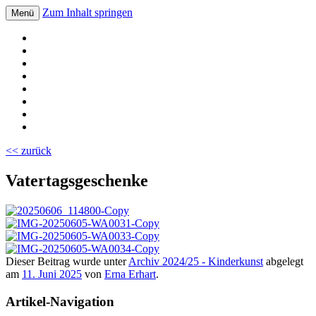
Zum Inhalt springen
Menü
Volksschule Bad Blumau
<< zurück
Vatertagsgeschenke
Dieser Beitrag wurde unter
Archiv 2024/25 - Kinderkunst
abgelegt
am
11. Juni 2025
von
Erna Erhart
.
Artikel-Navigation