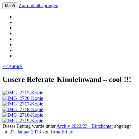
Zum Inhalt springen
Menü
Volksschule Bad Blumau
<< zurück
Unsere Referate-Kinoleinwand – cool !!!
Dieser Beitrag wurde unter
Archiv 2022/23 - Blitzlichter
abgelegt
am
27. Januar 2023
von
Erna Erhart
.