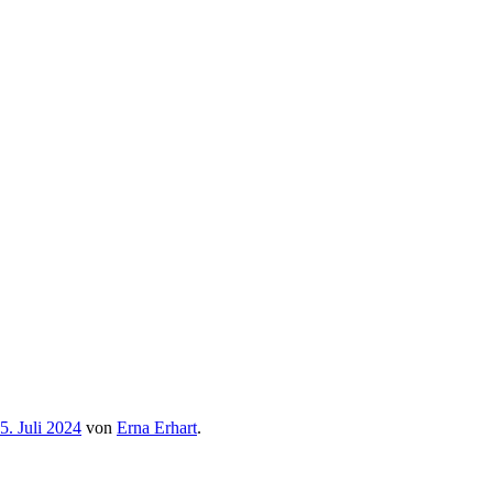
5. Juli 2024
von
Erna Erhart
.