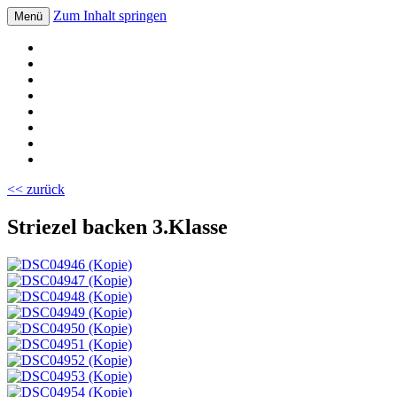
Zum Inhalt springen
Menü
Volksschule Bad Blumau
<< zurück
Striezel backen 3.Klasse