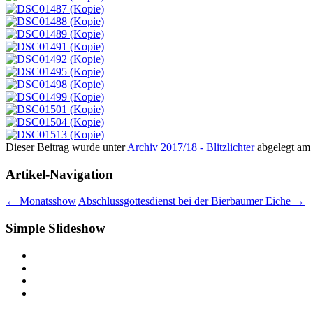
Dieser Beitrag wurde unter
Archiv 2017/18 - Blitzlichter
abgelegt am
Artikel-Navigation
←
Monatsshow
Abschlussgottesdienst bei der Bierbaumer Eiche
→
Simple Slideshow