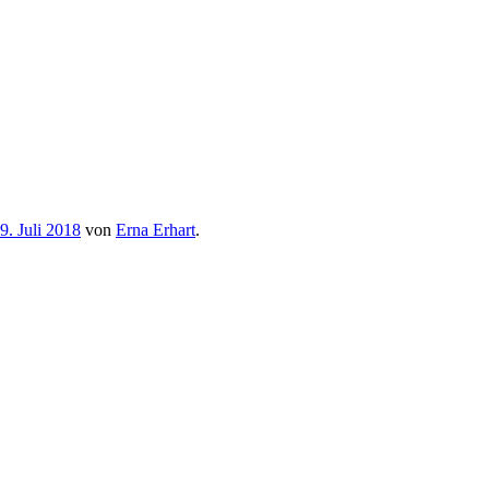
9. Juli 2018
von
Erna Erhart
.