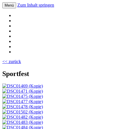
Zum Inhalt springen
Menü
Volksschule Bad Blumau
<< zurück
Sportfest