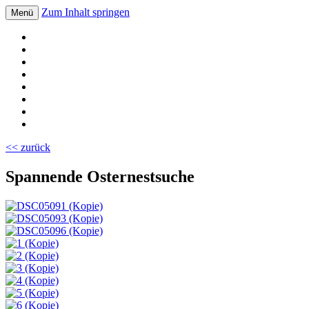
Zum Inhalt springen
Menü
Volksschule Bad Blumau
<< zurück
Spannende Osternestsuche