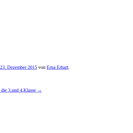
23. Dezember 2015
von
Erna Erhart
.
r die 3.und 4.Klasse
→