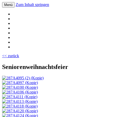
Zum Inhalt springen
Menü
Volksschule Bad Blumau
<< zurück
Seniorenweihnachtsfeier