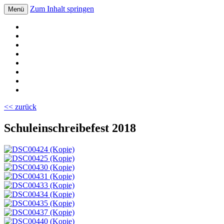
Zum Inhalt springen
Menü
Volksschule Bad Blumau
<< zurück
Schuleinschreibefest 2018