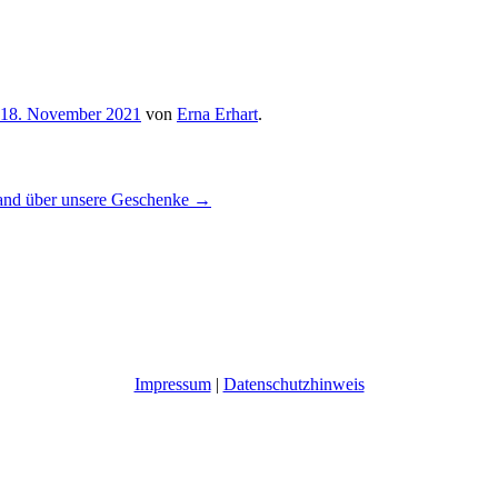
18. November 2021
von
Erna Erhart
.
and über unsere Geschenke
→
Impressum
|
Datenschutzhinweis