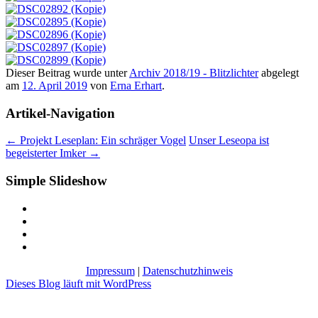
Dieser Beitrag wurde unter
Archiv 2018/19 - Blitzlichter
abgelegt
am
12. April 2019
von
Erna Erhart
.
Artikel-Navigation
←
Projekt Leseplan: Ein schräger Vogel
Unser Leseopa ist
begeisterter Imker
→
Simple Slideshow
Impressum
|
Datenschutzhinweis
Dieses Blog läuft mit WordPress