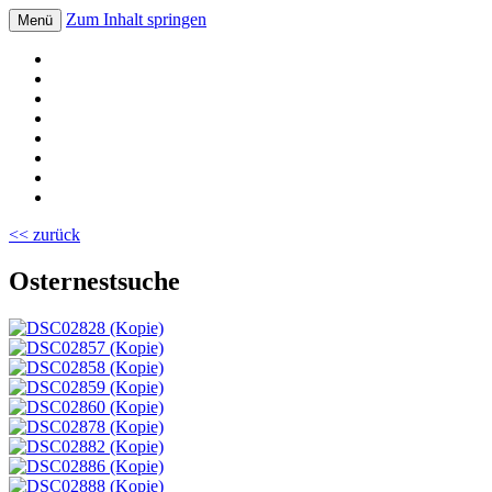
Zum Inhalt springen
Menü
Volksschule Bad Blumau
<< zurück
Osternestsuche