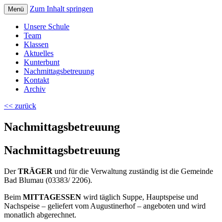
Zum Inhalt springen
Menü
Volksschule Bad Blumau
Unsere Schule
Team
Klassen
Aktuelles
Kunterbunt
Nachmittagsbetreuung
Kontakt
Archiv
<< zurück
Nachmittagsbetreuung
Nachmittagsbetreuung
Der
TRÄGER
und für die Verwaltung zuständig ist die Gemeinde
Bad Blumau (03383/ 2206).
Beim
MITTAGESSEN
wird täglich Suppe, Hauptspeise und
Nachspeise – geliefert vom Augustinerhof – angeboten und wird
monatlich abgerechnet.