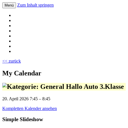
Zum Inhalt springen
Menü
Volksschule Bad Blumau
<< zurück
My Calendar
Hallo Auto 3.Klasse
20. April 2026
7:45
–
8:45
Kompletten Kalender ansehen
Simple Slideshow