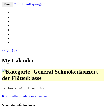
Zum Inhalt springen
Menü
Volksschule Bad Blumau
<< zurück
My Calendar
Schmökerkonzert
der Flötenklasse
12. Juni 2024
11:15
–
11:45
Kompletten Kalender ansehen
Simple Slideshow