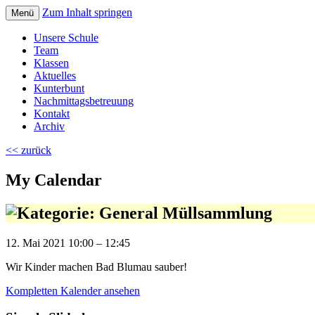
Zum Inhalt springen
Menü
Volksschule Bad Blumau
Unsere Schule
Team
Klassen
Aktuelles
Kunterbunt
Nachmittagsbetreuung
Kontakt
Archiv
<< zurück
My Calendar
Müllsammlung
12. Mai 2021
10:00
–
12:45
Wir Kinder machen Bad Blumau sauber!
Kompletten Kalender ansehen