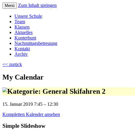
Zum Inhalt springen
Menü
Volksschule Bad Blumau
Unsere Schule
Team
Klassen
Aktuelles
Kunterbunt
Nachmittagsbetreuung
Kontakt
Archiv
<< zurück
My Calendar
Skifahren 2
15. Januar 2019
7:45
–
12:30
Kompletten Kalender ansehen
Simple Slideshow