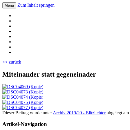
Zum Inhalt springen
Menü
Volksschule Bad Blumau
<< zurück
Miteinander statt gegeneinader
Dieser Beitrag wurde unter
Archiv 2019/20 - Blitzlichter
abgelegt am
Artikel-Navigation