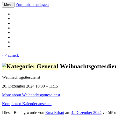
Zum Inhalt springen
Menü
Volksschule Bad Blumau
<< zurück
Weihnachtsgottesdie
Weihnachtsgottesdienst
20. Dezember 2024
10:30
–
11:15
More
about Weihnachtsgottesdienst
Kompletten Kalender ansehen
Dieser Beitrag wurde
von
Erna Erhart
am
4. Dezember 2024
veröffent