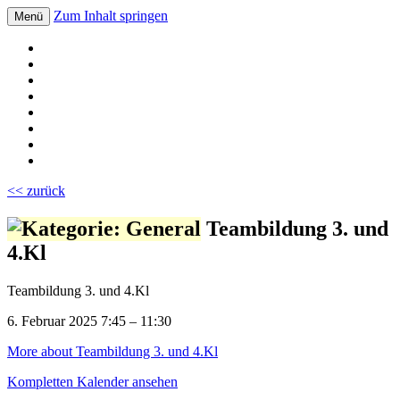
Zum Inhalt springen
Menü
Volksschule Bad Blumau
<< zurück
Teambildung 3. und
4.Kl
Teambildung 3. und 4.Kl
6. Februar 2025
7:45
–
11:30
More
about Teambildung 3. und 4.Kl
Kompletten Kalender ansehen