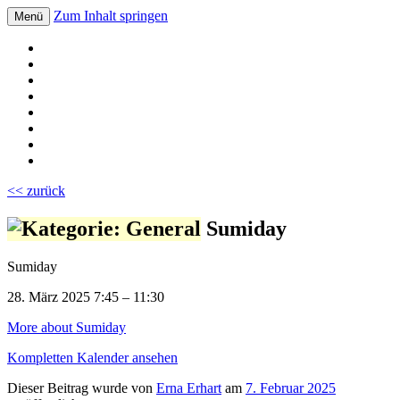
Zum Inhalt springen
Menü
Volksschule Bad Blumau
<< zurück
Sumiday
Sumiday
28. März 2025
7:45
–
11:30
More
about Sumiday
Kompletten Kalender ansehen
Dieser Beitrag wurde
von
Erna Erhart
am
7. Februar 2025