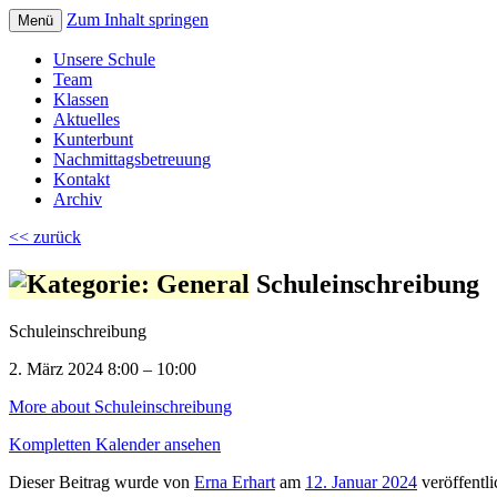
Zum Inhalt springen
Menü
Volksschule Bad Blumau
Unsere Schule
Team
Klassen
Aktuelles
Kunterbunt
Nachmittagsbetreuung
Kontakt
Archiv
<< zurück
Schuleinschreibung
Schuleinschreibung
2. März 2024
8:00
–
10:00
More
about Schuleinschreibung
Kompletten Kalender ansehen
Dieser Beitrag wurde
von
Erna Erhart
am
12. Januar 2024
veröffentli