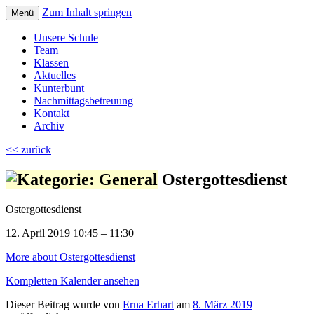
Zum Inhalt springen
Menü
Volksschule Bad Blumau
Unsere Schule
Team
Klassen
Aktuelles
Kunterbunt
Nachmittagsbetreuung
Kontakt
Archiv
<< zurück
Ostergottesdienst
Ostergottesdienst
12. April 2019
10:45
–
11:30
More
about Ostergottesdienst
Kompletten Kalender ansehen
Dieser Beitrag wurde
von
Erna Erhart
am
8. März 2019