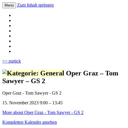
Zum Inhalt springen
Menü
Volksschule Bad Blumau
<< zurück
Oper Graz – Tom
Sawyer – GS 2
Oper Graz - Tom Sawyer - GS 2
15. November 2023
9:00
–
13:45
More
about Oper Graz - Tom Sawyer - GS 2
Kompletten Kalender ansehen