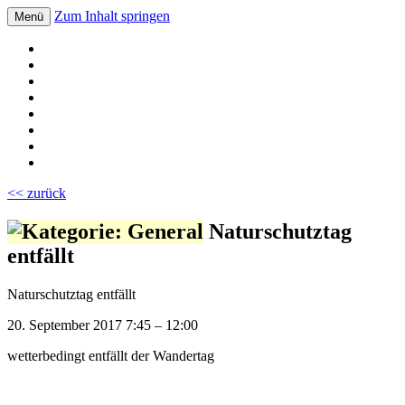
Zum Inhalt springen
Menü
Volksschule Bad Blumau
<< zurück
Naturschutztag
entfällt
Naturschutztag entfällt
20. September 2017
7:45
–
12:00
wetterbedingt entfällt der Wandertag