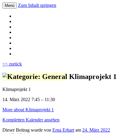
Zum Inhalt springen
Menü
Volksschule Bad Blumau
<< zurück
Klimaprojekt 1
Klimaprojekt 1
14. März 2022
7:45
–
11:30
More
about Klimaprojekt 1
Kompletten Kalender ansehen
Dieser Beitrag wurde
von
Erna Erhart
am
24. März 2022