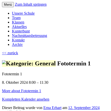
Zum Inhalt springen
Menü
Volksschule Bad Blumau
Unsere Schule
Team
Klassen
Aktuelles
Kunterbunt
Nachmittagsbetreuung
Kontakt
Archiv
<< zurück
Fototermin 1
Fototermin 1
8. Oktober 2024
8:00
–
11:30
More
about Fototermin 1
Kompletten Kalender ansehen
Dieser Beitrag wurde
von
Erna Erhart
am
12. September 2024