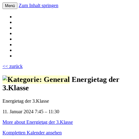
Zum Inhalt springen
Menü
Volksschule Bad Blumau
<< zurück
Energietag der
3.Klasse
Energietag der 3.Klasse
11. Januar 2024
7:45
–
11:30
More
about Energietag der 3.Klasse
Kompletten Kalender ansehen