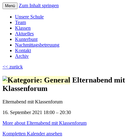
Zum Inhalt springen
Menü
Volksschule Bad Blumau
Unsere Schule
Team
Klassen
Aktuelles
Kunterbunt
Nachmittagsbetreuung
Kontakt
Archiv
<< zurück
Elternabend mit
Klassenforum
Elternabend mit Klassenforum
16. September 2021
18:00
–
20:30
More
about Elternabend mit Klassenforum
Kompletten Kalender ansehen