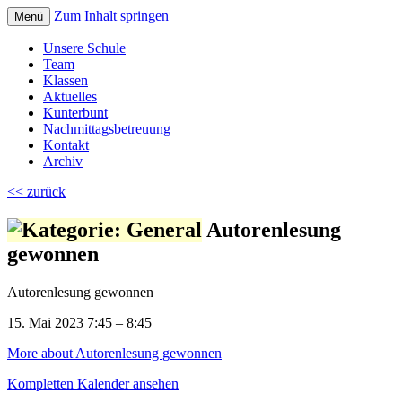
Zum Inhalt springen
Menü
Volksschule Bad Blumau
Unsere Schule
Team
Klassen
Aktuelles
Kunterbunt
Nachmittagsbetreuung
Kontakt
Archiv
<< zurück
Autorenlesung
gewonnen
Autorenlesung gewonnen
15. Mai 2023
7:45
–
8:45
More
about Autorenlesung gewonnen
Kompletten Kalender ansehen