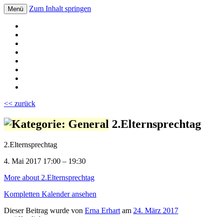
Zum Inhalt springen
Menü
Volksschule Bad Blumau
<< zurück
2.Elternsprechtag
2.Elternsprechtag
4. Mai 2017
17:00
–
19:30
More
about 2.Elternsprechtag
Kompletten Kalender ansehen
Dieser Beitrag wurde
von
Erna Erhart
am
24. März 2017