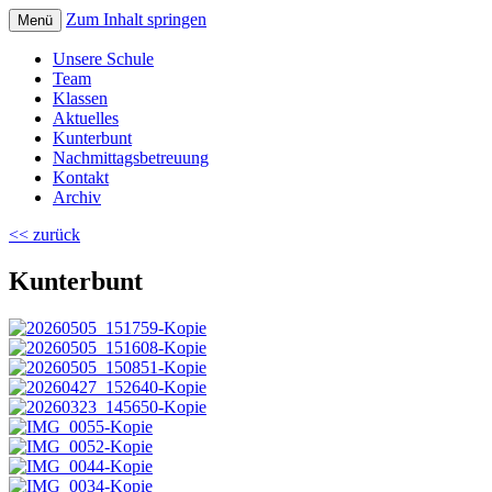
Zum Inhalt springen
Menü
Volksschule Bad Blumau
Unsere Schule
Team
Klassen
Aktuelles
Kunterbunt
Nachmittagsbetreuung
Kontakt
Archiv
<< zurück
Kunterbunt