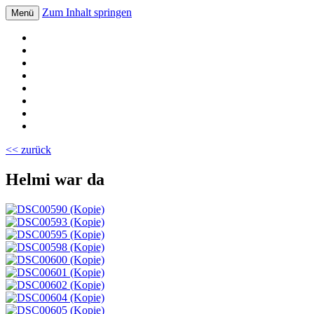
Zum Inhalt springen
Menü
Volksschule Bad Blumau
<< zurück
Helmi war da