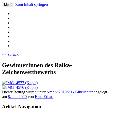
Zum Inhalt springen
Menü
Volksschule Bad Blumau
<< zurück
GewinnerInnen des Raika-
Zeichenwettbewerbs
Dieser Beitrag wurde unter
Archiv 2019/20 - Blitzlichter
abgelegt
am
8. Juli 2020
von
Erna Erhart
.
Artikel-Navigation