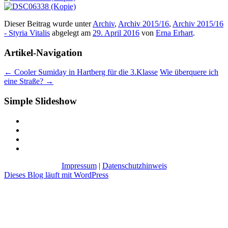
Dieser Beitrag wurde unter
Archiv
,
Archiv 2015/16
,
Archiv 2015/16
- Styria Vitalis
abgelegt am
29. April 2016
von
Erna Erhart
.
Artikel-Navigation
←
Cooler Sumiday in Hartberg für die 3.Klasse
Wie überquere ich
eine Straße?
→
Simple Slideshow
Impressum
|
Datenschutzhinweis
Dieses Blog läuft mit WordPress