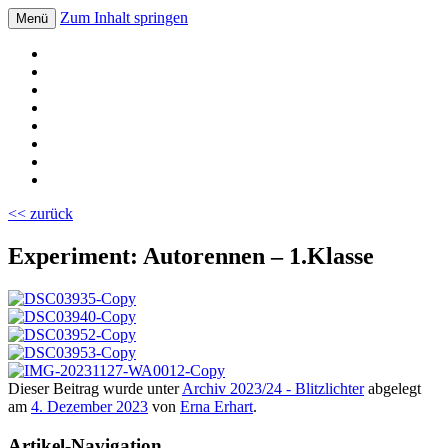
Zum Inhalt springen
Menü
Volksschule Bad Blumau
<< zurück
Experiment: Autorennen – 1.Klasse
Dieser Beitrag wurde unter
Archiv 2023/24 - Blitzlichter
abgelegt
am
4. Dezember 2023
von
Erna Erhart
.
Artikel-Navigation