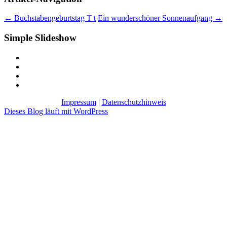
←
Buchstabengeburtstag T t
Ein wunderschöner Sonnenaufgang
→
Simple Slideshow
Impressum
|
Datenschutzhinweis
Dieses Blog läuft mit WordPress