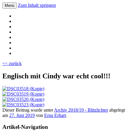
Zum Inhalt springen
Menü
Volksschule Bad Blumau
<< zurück
Englisch mit Cindy war echt cool!!!
Dieser Beitrag wurde unter
Archiv 2018/19 - Blitzlichter
abgelegt
am
27. Juni 2019
von
Erna Erhart
.
Artikel-Navigation