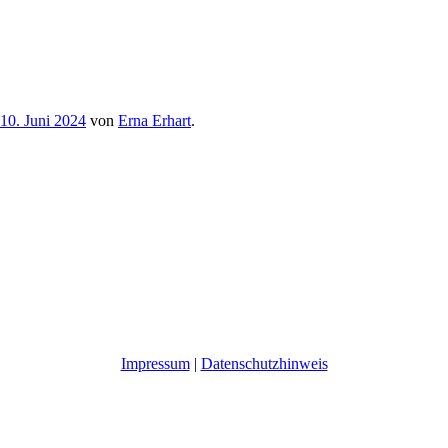
10. Juni 2024
von
Erna Erhart
.
Impressum
|
Datenschutzhinweis