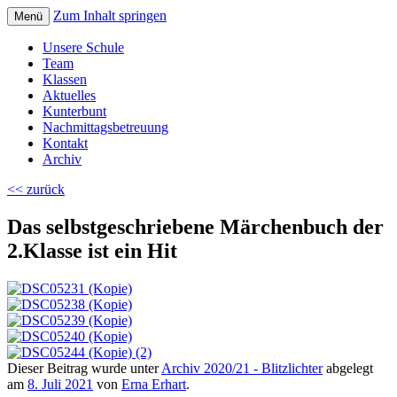
Zum Inhalt springen
Menü
Volksschule Bad Blumau
Unsere Schule
Team
Klassen
Aktuelles
Kunterbunt
Nachmittagsbetreuung
Kontakt
Archiv
<< zurück
Das selbstgeschriebene Märchenbuch der
2.Klasse ist ein Hit
Dieser Beitrag wurde unter
Archiv 2020/21 - Blitzlichter
abgelegt
am
8. Juli 2021
von
Erna Erhart
.