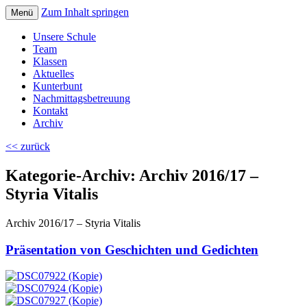
Zum Inhalt springen
Menü
Volksschule Bad Blumau
Unsere Schule
Team
Klassen
Aktuelles
Kunterbunt
Nachmittagsbetreuung
Kontakt
Archiv
<< zurück
Kategorie-Archiv:
Archiv 2016/17 –
Styria Vitalis
Archiv 2016/17 – Styria Vitalis
Präsentation von Geschichten und Gedichten