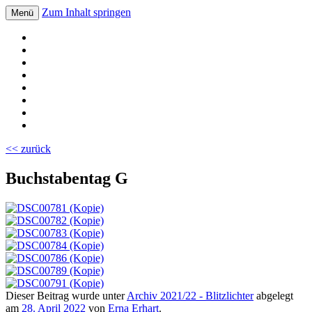
Zum Inhalt springen
Menü
Volksschule Bad Blumau
<< zurück
Buchstabentag G
Dieser Beitrag wurde unter
Archiv 2021/22 - Blitzlichter
abgelegt
am
28. April 2022
von
Erna Erhart
.