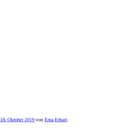
18. Oktober 2019
von
Erna Erhart
.