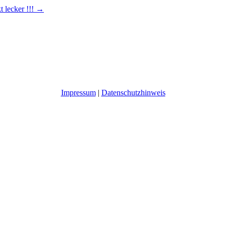
 lecker !!!
→
Impressum
|
Datenschutzhinweis