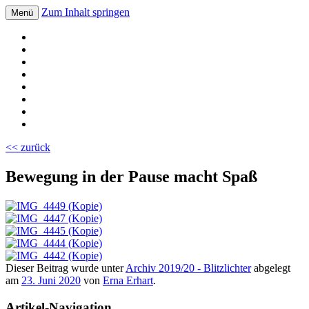
Zum Inhalt springen
Menü
Volksschule Bad Blumau
<< zurück
Bewegung in der Pause macht Spaß
Dieser Beitrag wurde unter
Archiv 2019/20 - Blitzlichter
abgelegt
am
23. Juni 2020
von
Erna Erhart
.
Artikel-Navigation