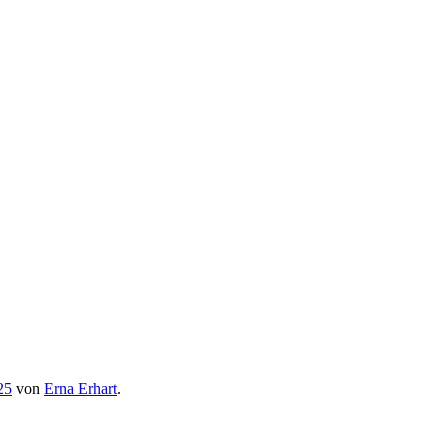
25
von
Erna Erhart
.