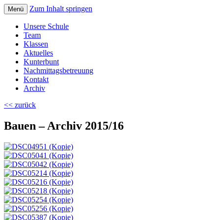
Zum Inhalt springen
Menü
Volksschule Bad Blumau
Unsere Schule
Team
Klassen
Aktuelles
Kunterbunt
Nachmittagsbetreuung
Kontakt
Archiv
<< zurück
Bauen – Archiv 2015/16